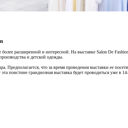
on
 более расширенной и интересной. На выставке Salon De Fashio
 производства и детской одежды.
ира. Предполагается, что за время проведения выставки ее посет
эта поистине грандиозная выставка будет проводиться уже в 14-