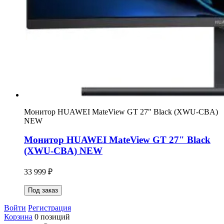
Монитор HUAWEI MateView GT 27" Black (XWU-CBA)
NEW
Монитор HUAWEI MateView GT 27" Black
(XWU-CBA) NEW
33 999 ₽
Под заказ
Войти
Регистрация
Корзина
0 позиций