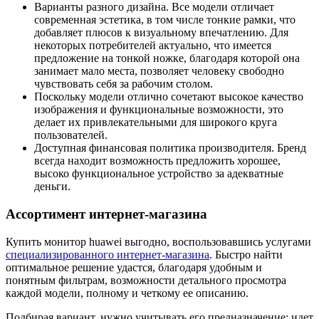
Варианты разного дизайна. Все модели отличает
современная эстетика, в том числе тонкие рамки, что
добавляет плюсов к визуальному впечатлению. Для
некоторых потребителей актуально, что имеется
предложение на тонкой ножке, благодаря которой она
занимает мало места, позволяет человеку свободно
чувствовать себя за рабочим столом.
Поскольку модели отлично сочетают высокое качество
изображения и функциональные возможности, это
делает их привлекательными для широкого круга
пользователей.
Доступная финансовая политика производителя. Бренд
всегда находит возможность предложить хорошее,
высоко функциональное устройство за адекватные
деньги.
Ассортимент интернет-магазина
Купить монитор huawei выгодно, воспользовавшись услугами
специализированного интернет-магазина
. Быстро найти
оптимальное решение удастся, благодаря удобным и
понятным фильтрам, возможности детального просмотра
каждой модели, полному и четкому ее описанию.
Подбирая вариант, нужно учитывать его предназначение: идет