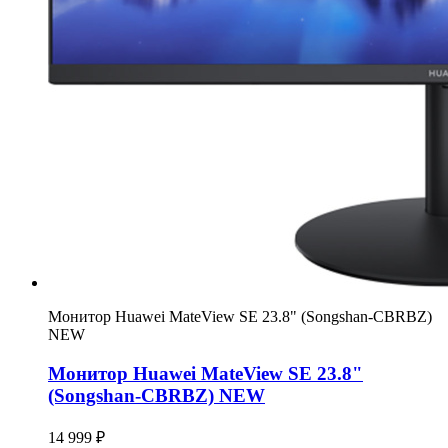
Монитор Huawei MateView SE 23.8" (Songshan-CBRBZ)
NEW
Монитор Huawei MateView SE 23.8"
(Songshan-CBRBZ) NEW
14 999 ₽