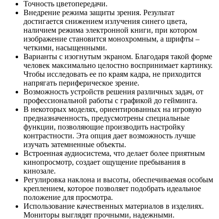
Точность цветопередачи.
Внедрение режима защиты зрения. Результат
достигается снижением излучения синего цвета,
наличием режима электронной книги, при котором
изображение становится монохромным, а шрифты –
четкими, насыщенными.
Варианты с изогнутым экраном. Благодаря такой форме
человек максимально целостно воспринимает картинку.
Чтобы исследовать ее по краям кадра, не приходится
напрягать периферическое зрение.
Возможность устройств решения различных задач, от
профессиональной работы с графикой до гейминга.
В некоторых моделях, ориентированных на игровую
предназначенность, предусмотрены специальные
функции, позволяющие производить настройку
контрастности. Эта опция дает возможность лучше
изучать затемненные объекты.
Встроенная аудиосистема, что делает более приятным
кинопросмотр, создает ощущение пребывания в
кинозале.
Регулировка наклона и высоты, обеспечиваемая особым
креплением, которое позволяет подобрать идеальное
положение для просмотра.
Использование качественных материалов в изделиях.
Мониторы выглядят прочными, надежными.