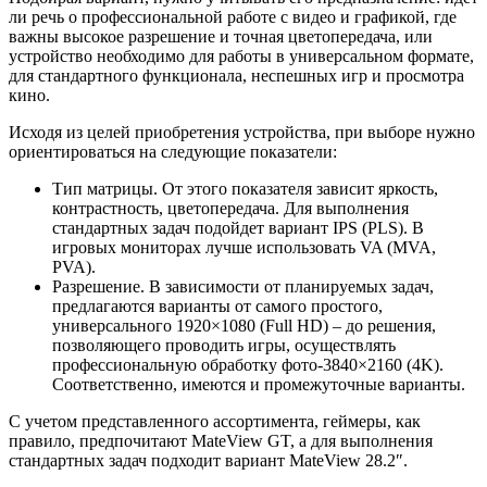
ли речь о профессиональной работе с видео и графикой, где
важны высокое разрешение и точная цветопередача, или
устройство необходимо для работы в универсальном формате,
для стандартного функционала, неспешных игр и просмотра
кино.
Исходя из целей приобретения устройства, при выборе нужно
ориентироваться на следующие показатели:
Тип матрицы. От этого показателя зависит яркость,
контрастность, цветопередача. Для выполнения
стандартных задач подойдет вариант IPS (PLS). В
игровых мониторах лучше использовать VA (MVA,
PVA).
Разрешение. В зависимости от планируемых задач,
предлагаются варианты от самого простого,
универсального 1920×1080 (Full HD) – до решения,
позволяющего проводить игры, осуществлять
профессиональную обработку фото-3840×2160 (4K).
Соответственно, имеются и промежуточные варианты.
С учетом представленного ассортимента, геймеры, как
правило, предпочитают MateView GT, а для выполнения
стандартных задач подходит вариант MateView 28.2″.